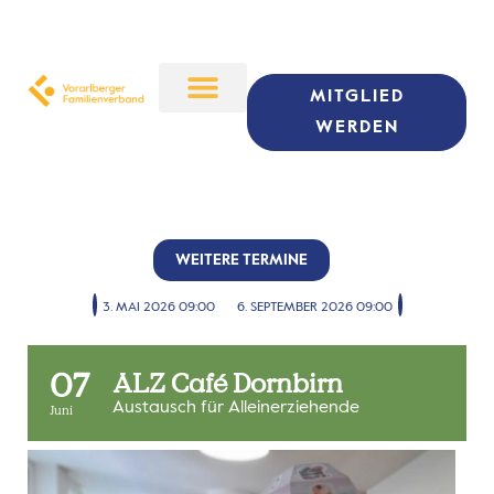
MITGLIED
WERDEN
WEITERE TERMINE
3. MAI 2026 09:00
6. SEPTEMBER 2026 09:00
07
ALZ Café Dornbirn
Austausch für Alleinerziehende
Juni