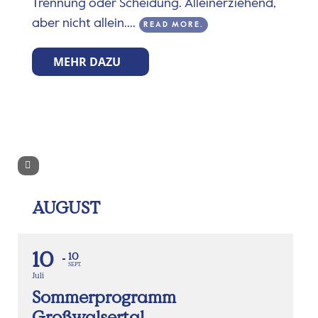
Trennung oder Scheidung. Alleinerziehend,
aber nicht allein....
READ MORE.
MEHR DAZU
AUGUST
10
10
SEPT.
Juli
Sommerprogramm
Großwalsertal