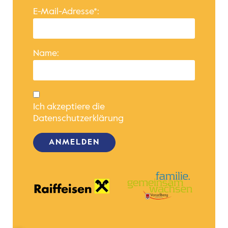
E-Mail-Adresse*:
Name:
Ich akzeptiere die
Datenschutzerklärung