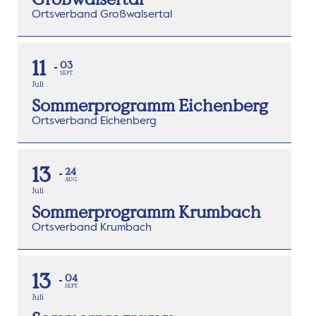
Ortsverband Großwalsertal
11
03
SEPT.
Juli
Sommerprogramm Eichenberg
Ortsverband Eichenberg
13
24
AUG.
Juli
Sommerprogramm Krumbach
Ortsverband Krumbach
13
04
SEPT.
Juli