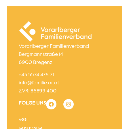
Vorarlberger Familienverband
Bergmannstraße 14
6900 Bregenz
+43 5574 476 71
info@familie.or.at
ZVR: 868991400
FOLGE UNS
AGB
IMPRESSUM