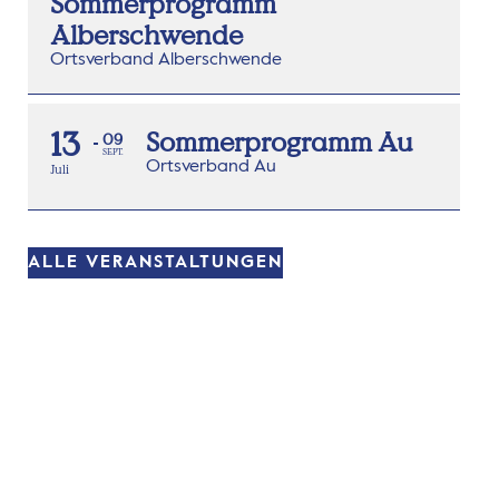
Sommerprogramm
Alberschwende
Ortsverband Alberschwende
13
Sommerprogramm Au
09
SEPT.
Ortsverband Au
Juli
ALLE VERANSTALTUNGEN