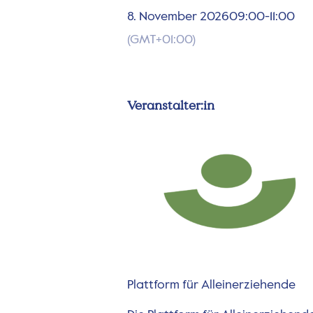
8. November 2026
09:00
-
11:00
(GMT+01:00)
Veranstalter:in
Plattform für Alleinerziehende