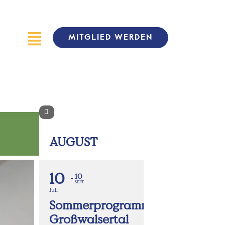
MITGLIED WERDEN
AUGUST
10
10
SEPT.
Juli
Sommerprogramm
Großwalsertal