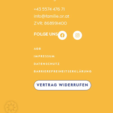
+43 5574 476 71
info@familie.or.at
ZVR: 868991400
FOLGE UNS
AGB
IMPRESSUM
DATENSCHUTZ
BARRIEREFREIHEITSERKLÄRUNG
VERTRAG WIDERRUFEN