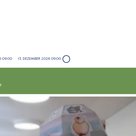
6 09:00
13. DEZEMBER 2026 09:00
e