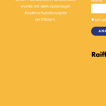
Name:
wurde mit dem Gütesiegel
Kinder­schutz­konzepte
zertifiziert.
Ich a