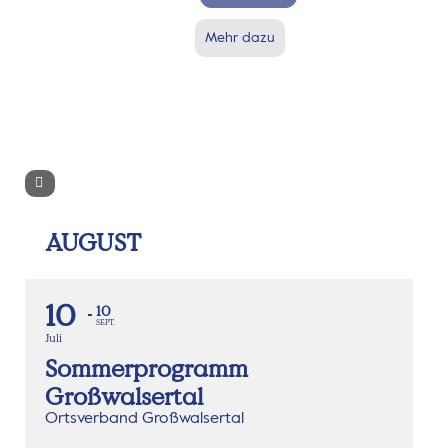
Mehr dazu
AUGUST
10
10
SEPT.
Juli
Sommerprogramm
Großwalsertal
Ortsverband Großwalsertal