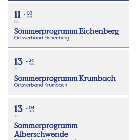
11
03
SEPT.
Juli
Sommerprogramm Eichenberg
Ortsverband Eichenberg
13
24
AUG.
Juli
Sommerprogramm Krumbach
Ortsverband Krumbach
13
04
SEPT.
Juli
Sommerprogramm
Alberschwende