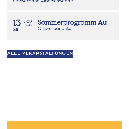
Ortsverband Alberschwende
13
Sommerprogramm Au
09
SEPT.
Ortsverband Au
Juli
ALLE VERANSTALTUNGEN