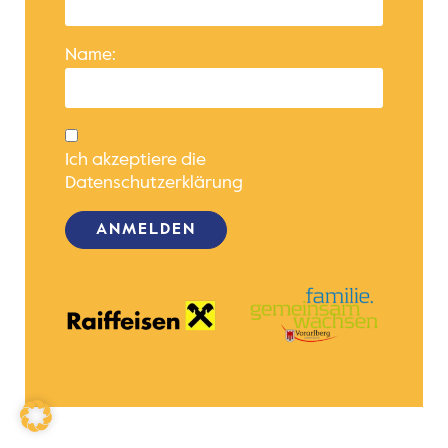
Name:
Ich akzeptiere die
Datenschutzerklärung