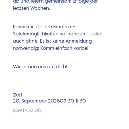
ab und feiern gemeinsam Erfolge der
letzten Wochen.
Komm mit deinen Kindern –
Spielemöglichkeiten vorhanden – oder
auch ohne. Es ist keine Anmeldung
notwendig: Komm einfach vorbei!
Wir freuen uns auf dich!
Zeit
20. September 2026
09:30
-
11:30
(GMT+02:00)