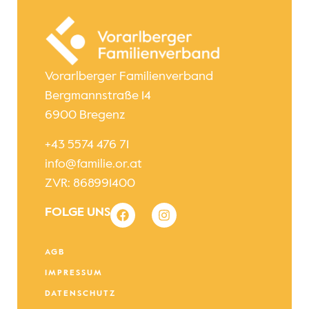
Vorarlberger Familienverband
Bergmannstraße 14
6900 Bregenz
+43 5574 476 71
info@familie.or.at
ZVR: 868991400
FOLGE UNS
AGB
IMPRESSUM
DATENSCHUTZ