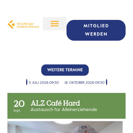
MITGLIED
WERDEN
WEITERE TERMINE
5. JULI 2026 09:30
18. OKTOBER 2026 09:30
20
ALZ Café Hard
Austausch für Alleinerziehende
Sept.