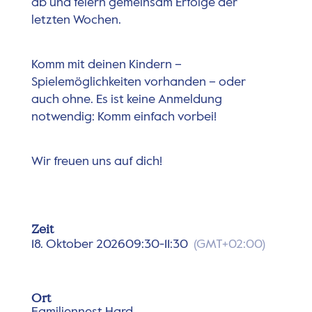
ab und feiern gemeinsam Erfolge der
letzten Wochen.
Komm mit deinen Kindern –
Spielemöglichkeiten vorhanden – oder
auch ohne. Es ist keine Anmeldung
notwendig: Komm einfach vorbei!
Wir freuen uns auf dich!
Zeit
18. Oktober 2026
09:30
-
11:30
(GMT+02:00)
Ort