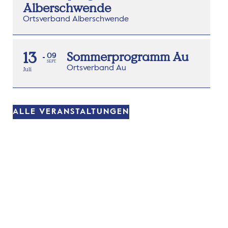
Alberschwende
Ortsverband Alberschwende
13
Sommerprogramm Au
09
SEPT.
Ortsverband Au
Juli
ALLE VERANSTALTUNGEN