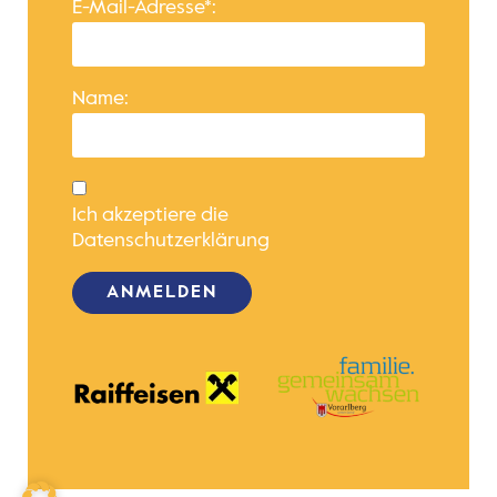
E-Mail-Adresse*:
Name:
Ich akzeptiere die
Datenschutzerklärung