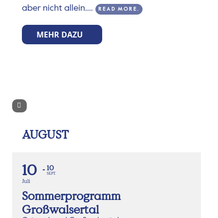
aber nicht allein....
READ MORE.
MEHR DAZU
AUGUST
10
10
SEPT.
Juli
Sommerprogramm
Großwalsertal