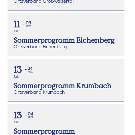
Ortsverband Großwalsertal
11
03
SEPT.
Juli
Sommerprogramm Eichenberg
Ortsverband Eichenberg
13
24
AUG.
Juli
Sommerprogramm Krumbach
Ortsverband Krumbach
13
04
SEPT.
Juli
Sommerprogramm