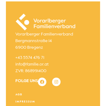
Vorarlberger Familienverband
Bergmannstraße 14
6900 Bregenz
+43 5574 476 71
info@familie.or.at
ZVR: 868991400
FOLGE UNS
AGB
IMPRESSUM