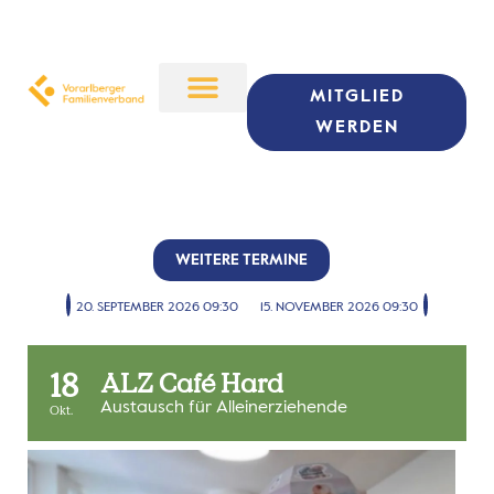
MITGLIED
WERDEN
WEITERE TERMINE
20. SEPTEMBER 2026 09:30
15. NOVEMBER 2026 09:30
18
ALZ Café Hard
Austausch für Alleinerziehende
Okt.