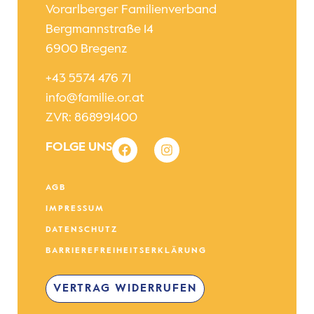
Vorarlberger Familienverband
Bergmannstraße 14
6900 Bregenz
+43 5574 476 71
info@familie.or.at
ZVR: 868991400
FOLGE UNS
AGB
IMPRESSUM
DATENSCHUTZ
BARRIEREFREIHEITSERKLÄRUNG
VERTRAG WIDERRUFEN