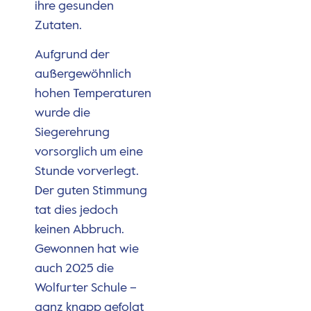
ihre gesunden
Zutaten.
Aufgrund der
außergewöhnlich
hohen Temperaturen
wurde die
Siegerehrung
vorsorglich um eine
Stunde vorverlegt.
Der guten Stimmung
tat dies jedoch
keinen Abbruch.
Gewonnen hat wie
auch 2025 die
Wolfurter Schule –
ganz knapp gefolgt