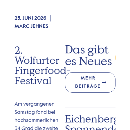
25. JUNI 2026
MARC JEHNES
Das gibt
2.
es Neues
Wolfurter
Fingerfood-
Festival
MEHR
BEITRÄGE
Am vergangenen
Samstag fand bei
Eichenberg:
hochsommerlichen
Spannender
34 Grad die zweite