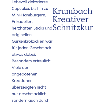
liebevoll dekorierte
Krumbach:
Cupcakes bis hin zu
Mini-Hamburgern,
Kreativer
Frikadellen,
Schnitzkurs
herzhaften Sticks und
originellen
Gurkenkrokodilen war
für jeden Geschmack
etwas dabei.
Besonders erfreulich:
Viele der
angebotenen
Kreationen
überzeugten nicht
nur geschmacklich,
sondern auch durch