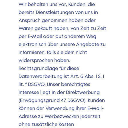
Wir behalten uns vor, Kunden, die
bereits Dienstleistungen von uns in
Anspruch genommen haben oder
Waren gekauft haben, von Zeit zu Zeit
per E-Mail oder auf anderem Weg
elektronisch über unsere Angebote zu
informieren, falls sie dem nicht
widersprochen haben.
Rechtsgrundlage für diese
Datenverarbeitung ist Art. 6 Abs. 1 S. 1
lit. f DSGVO. Unser berechtigtes
Interesse liegt in der Direktwerbung
(Erwägungsgrund 47 DSGVO). Kunden
können der Verwendung ihrer E-Mail-
Adresse zu Werbezwecken jederzeit
ohne zusätzliche Kosten