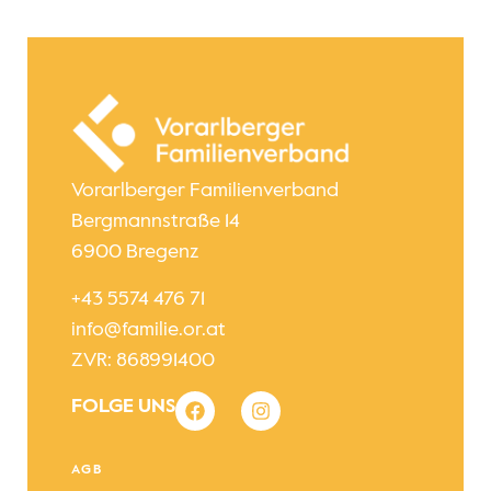
Vorarlberger Familienverband
Bergmannstraße 14
6900 Bregenz
+43 5574 476 71
info@familie.or.at
ZVR: 868991400
FOLGE UNS
AGB