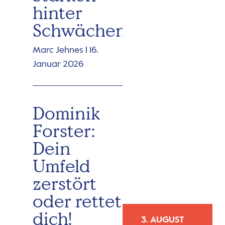
hinter
Schwächen
Marc Jehnes
16.
Januar 2026
Dominik
Forster:
Dein
Umfeld
zerstört
oder rettet
dich!
3. AUGUST