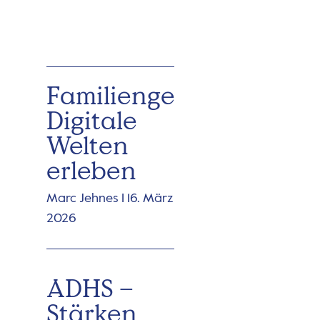
Familiengespräche:
Digitale
Welten
erleben
Marc Jehnes
16. März
2026
ADHS –
Stärken