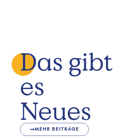
Das gibt
es
Neues
MEHR BEITRÄGE