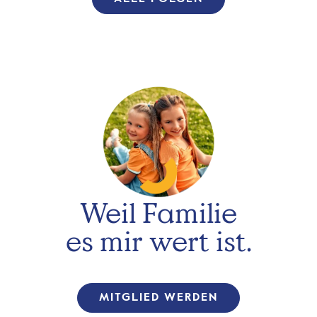
Weil Familie
es mir wert ist.
MITGLIED WERDEN