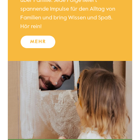
über Familie. Jede Folge liefert
spannende Impulse für den Alltag von
Familien und bring Wissen und Spaß.
Hör rein!
MEHR