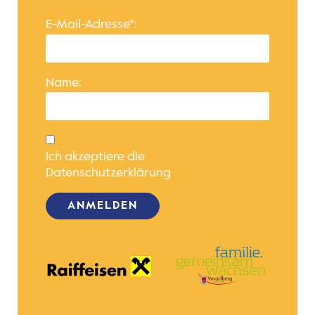
E-Mail-Adresse*:
Name:
Ich akzeptiere die
Datenschutzerklärung