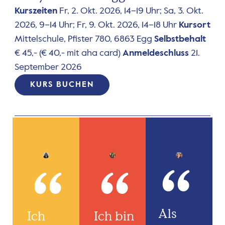
Kurszeiten
Fr, 2. Okt. 2026, 14–19 Uhr; Sa, 3. Okt.
2026, 9–14 Uhr; Fr, 9. Okt. 2026, 14–18 Uhr
Kursort
Mittelschule, Pfister 780, 6863 Egg
Selbstbehalt
€ 45,- (€ 40,- mit aha card)
Anmeldeschluss
21.
September 2026
KURS BUCHEN
“
“
“
Als
Ich
Ich bin