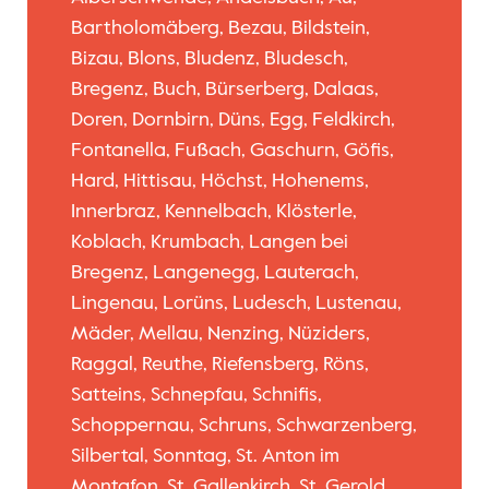
Bartholomäberg, Bezau, Bildstein,
Bizau, Blons, Bludenz, Bludesch,
Bregenz, Buch, Bürserberg, Dalaas,
Doren, Dornbirn, Düns, Egg, Feldkirch,
Fontanella, Fußach, Gaschurn, Göfis,
Hard, Hittisau, Höchst, Hohenems,
Innerbraz, Kennelbach, Klösterle,
Koblach, Krumbach, Langen bei
Bregenz, Langenegg, Lauterach,
Lingenau, Lorüns, Ludesch, Lustenau,
Mäder, Mellau, Nenzing, Nüziders,
Raggal, Reuthe, Riefensberg, Röns,
Satteins, Schnepfau, Schnifis,
Schoppernau, Schruns, Schwarzenberg,
Silbertal, Sonntag, St. Anton im
Montafon, St. Gallenkirch, St. Gerold,