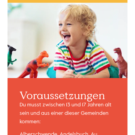
Vorausset­zungen
Du musst zwischen 13 und 17 Jahren alt
sein und aus einer dieser Gemeinden
kommen:
Alberschwende, Andelsbuch, Au,