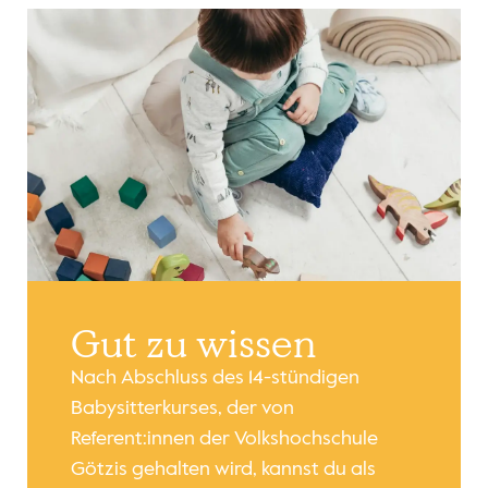
Gut zu wissen
Nach Abschluss des 14-stündigen
Babysitterkurses, der von
Referent:innen der Volkshochschule
Götzis gehalten wird, kannst du als