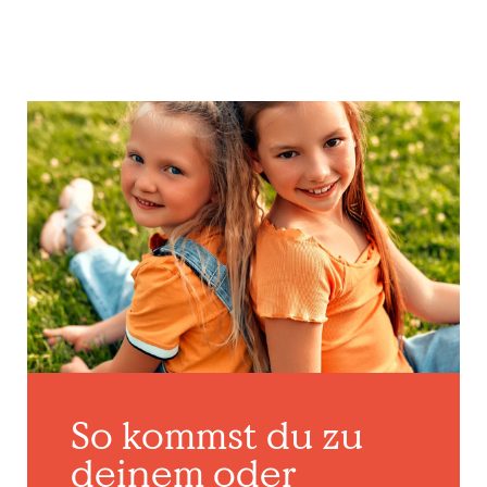
So kommst du zu
deinem oder