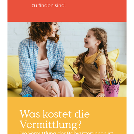
zu finden sind.
Was kostet die
Vermittlung?
Die Vermittlung der Babysitter:innen ist