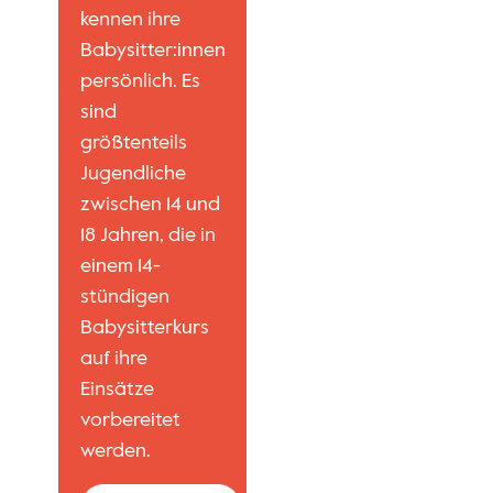
kennen ihre
Babysitter:innen
persönlich. Es
sind
größtenteils
Jugendliche
zwischen 14 und
18 Jahren, die in
einem 14-
stündigen
Babysitterkurs
auf ihre
Einsätze
vorbereitet
werden.