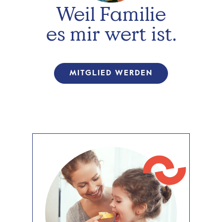
Weil Familie
es mir wert ist.
MITGLIED WERDEN