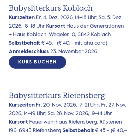
Babysitterkurs Koblach
Kurszeiten
Fr, 4. Dez. 2026, 14–18 Uhr; Sa, 5. Dez.
2026, 8–18 Uhr
Kursort
Haus der Generationen
– Haus Koblach, Wegeler 10, 6842 Koblach
Selbstbehalt
€ 45,– (€ 40,– mit aha card)
Anmeldeschluss
23. November 2026
KURS BUCHEN
Babysitterkurs Riefensberg
Kurszeiten
Fr, 20. Nov. 2026, 17–21 Uhr; Fr, 27. Nov.
2026, 14–19 Uhr; Sa, 28. Nov. 2026, 9–14 Uhr
Kursort
Feuerwehrhaus Riefensberg, Rüstenen
196, 6943 Riefensberg
Selbstbehalt
€ 45,– (€ 40,–