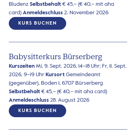
Bludenz
Selbstbehalt
€ 45,– (€ 40,– mit aha
card)
Anmeldeschluss
2. November 2026
KURS BUCHEN
Babysitterkurs Bürserberg
Kurszeiten
Mi, 9. Sept. 2026, 14–18 Uhr; Fr, 11. Sept.
2026, 9–19 Uhr
Kursort
Gemeindeamt
(gegenüber), Boden 1, 6707 Bürserberg
Selbstbehalt
€ 45,– (€ 40,– mit aha card)
Anmeldeschluss
28. August 2026
KURS BUCHEN