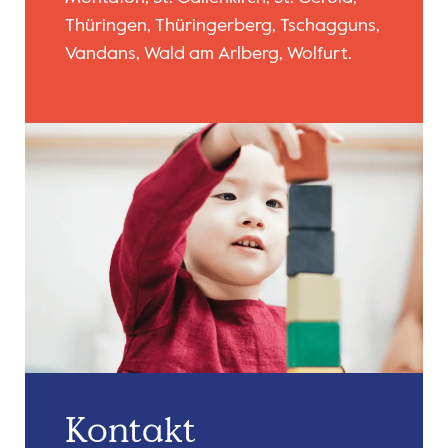
Thüringen, Thüringerberg, Tschagguns,
Vandans, Wald am Arlberg, Wolfurt.
Kontakt