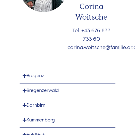
Corina
Woitsche
Tel. +43 676 833
733 60
corina.woitsche@familie.or.
Bregenz
Bregenzerwald
Dornbirn
Kummenberg
Feldkirch