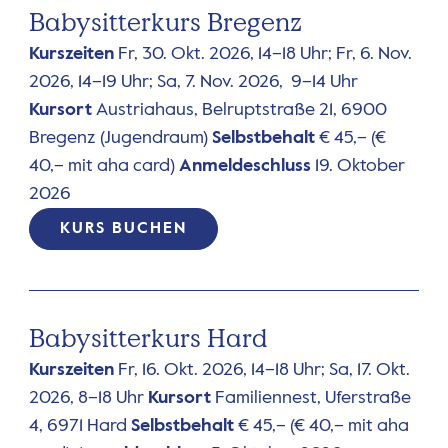
Babysitterkurs Bregenz
Kurszeiten
Fr, 30. Okt. 2026, 14–18 Uhr; Fr, 6. Nov.
2026, 14–19 Uhr; Sa, 7. Nov. 2026, 9–14 Uhr
Kursort
Austriahaus, Belruptstraße 21, 6900
Bregenz (Jugendraum)
Selbstbehalt
€ 45,– (€
40,– mit aha card)
Anmeldeschluss
19. Oktober
2026
KURS BUCHEN
Babysitterkurs Hard
Kurszeiten
Fr, 16. Okt. 2026, 14–18 Uhr; Sa, 17. Okt.
2026, 8–18 Uhr
Kursort
Familiennest, Uferstraße
4, 6971 Hard
Selbstbehalt
€ 45,– (€ 40,– mit aha