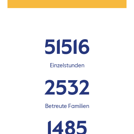
51516
Einzelstunden
2532
Betreute Familien
1485