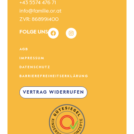
+43 5574 476 71
info@familie.or.at
ZVR: 868991400
FOLGE UNS
AGB
IMPRESSUM
DATENSCHUTZ
BARRIEREFREIHEITSERKLÄRUNG
VERTRAG WIDERRUFEN