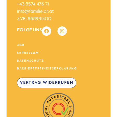
+43 5574 476 71
info@familie.or.at
ZVR: 868991400
FOLGE UNS
AGB
IMPRESSUM
DATENSCHUTZ
BARRIEREFREIHEITSERKLÄRUNG
VERTRAG WIDERRUFEN