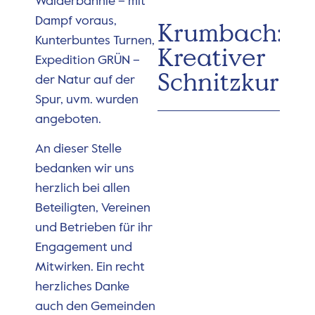
Wälderbähnle – mit
Dampf voraus,
Krumbach:
Kunterbuntes Turnen,
Kreativer
Expedition GRÜN –
Schnitzkurs
der Natur auf der
Spur, uvm. wurden
angeboten.
An dieser Stelle
bedanken wir uns
herzlich bei allen
Beteiligten, Vereinen
und Betrieben für ihr
Engagement und
Mitwirken. Ein recht
herzliches Danke
auch den Gemeinden