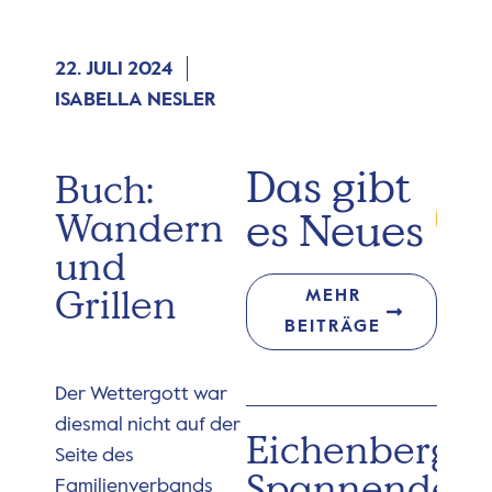
22. JULI 2024
ISABELLA NESLER
Das gibt
Buch:
es Neues
Wandern
und
Grillen
MEHR
BEITRÄGE
Der Wettergott war
diesmal nicht auf der
Eichenberg:
Seite des
Spannender
Familienverbands