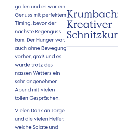
grillen und es war ein
Krumbach:
Genuss mit perfektem
Kreativer
Timing, bevor der
Schnitzkurs
nächste Regenguss
kam. Der Hunger war,
auch ohne Bewegung
vorher, groß und es
wurde trotz des
nassen Wetters ein
sehr angenehmer
Abend mit vielen
tollen Gesprächen.
Vielen Dank an Jorge
und die vielen Helfer,
welche Salate und