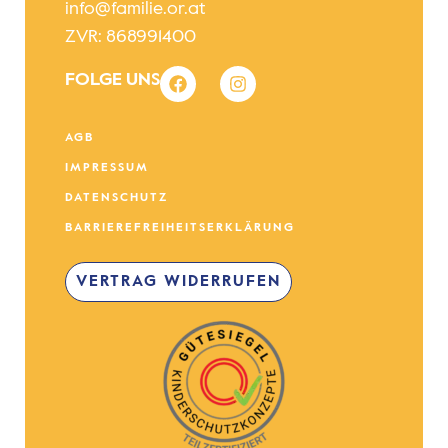
info@familie.or.at
ZVR: 868991400
FOLGE UNS
AGB
IMPRESSUM
DATENSCHUTZ
BARRIEREFREIHEITSERKLÄRUNG
VERTRAG WIDERRUFEN