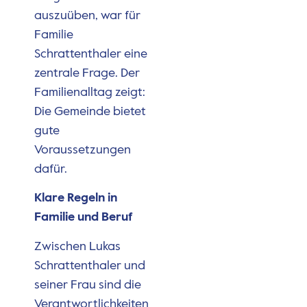
auszuüben, war für
Familie
Schrattenthaler eine
zentrale Frage. Der
Familienalltag zeigt:
Die Gemeinde bietet
gute
Voraussetzungen
dafür.
Klare Regeln in
Familie und Beruf
Zwischen Lukas
Schrattenthaler und
seiner Frau sind die
Verantwortlichkeiten