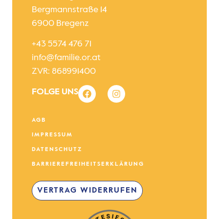
Bergmannstraße 14
6900 Bregenz
+43 5574 476 71
info@familie.or.at
ZVR: 868991400
FOLGE UNS
AGB
IMPRESSUM
DATENSCHUTZ
BARRIEREFREIHEITSERKLÄRUNG
VERTRAG WIDERRUFEN