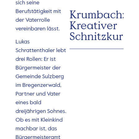
sich seine
Krumbach:
Berufstätigkeit mit
der Vaterrolle
Kreativer
vereinbaren lässt.
Schnitzkurs
Lukas
Schrattenthaler lebt
drei Rollen: Er ist
Bürgermeister der
Gemeinde Sulzberg
im Bregenzerwald,
Partner und Vater
eines bald
dreijährigen Sohnes.
Ob es mit Kleinkind
machbar ist, das
Bürgermeisteramt