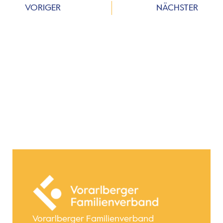
VORIGER
NÄCHSTER
Vorarlberger Familienverband