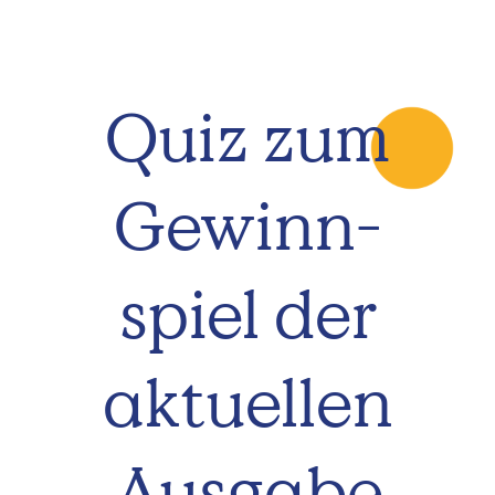
Quiz zum
Gewinn­
spiel der
aktuellen
Ausgabe