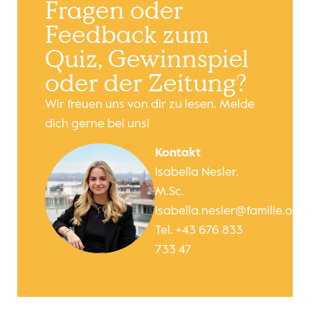
Fragen oder
Feedback zum
Quiz, Gewinnspiel
oder der Zeitung?
Wir freuen uns von dir zu lesen. Melde
dich gerne bei uns!
Kontakt
Isabella Nesler,
M.Sc.
isabella.nesler@familie.or.a
Tel. +43 676 833
733 47