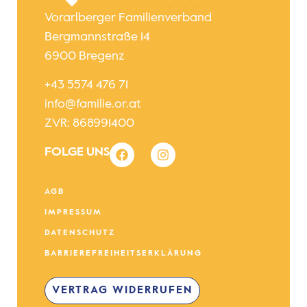
Vorarlberger Familienverband
Bergmannstraße 14
6900 Bregenz
+43 5574 476 71
info@familie.or.at
ZVR: 868991400
FOLGE UNS
AGB
IMPRESSUM
DATENSCHUTZ
BARRIEREFREIHEITSERKLÄRUNG
VERTRAG WIDERRUFEN