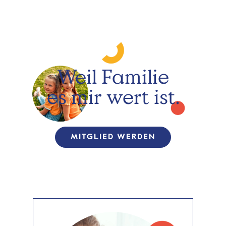
Weil Familie
es mir wert ist.
MITGLIED WERDEN