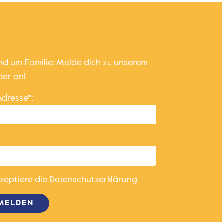
und um Familie: Melde dich zu unserem
ter an!
Adresse*:
kzeptiere die
Datenschutzerklärung