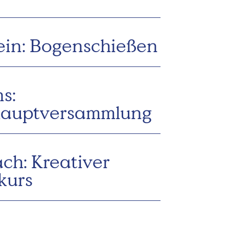
ein: Bogenschießen
s:
hauptversammlung
ch: Kreativer
kurs