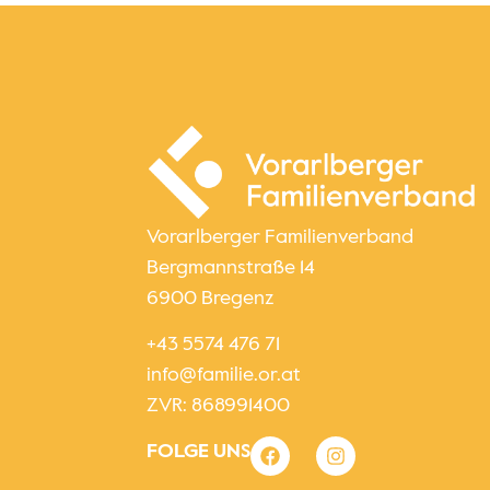
Vorarlberger Familienverband
Bergmannstraße 14
6900 Bregenz
+43 5574 476 71
info@familie.or.at
ZVR: 868991400
FOLGE UNS