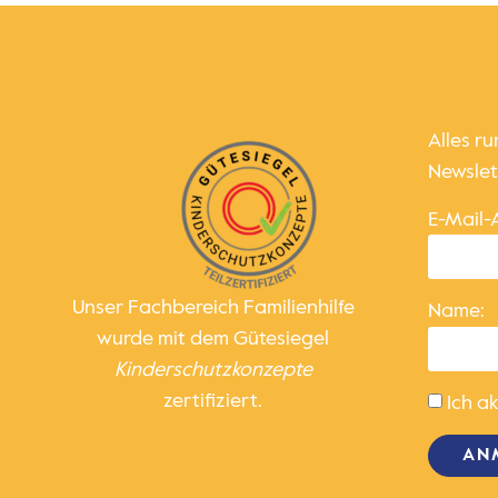
Alles r
Newslet
E-Mail-
Unser Fachbereich Familienhilfe
Name:
wurde mit dem Gütesiegel
Kinder­schutz­konzepte
zertifiziert.
Ich a