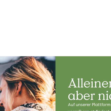
Vater s
Du möchtest mehr Zei