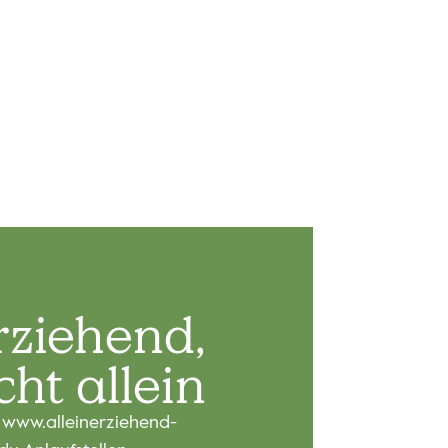
ein!
t mit deinen Kindern verbringen?