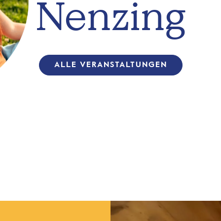
Nenzing
ALLE VERANSTALTUNGEN