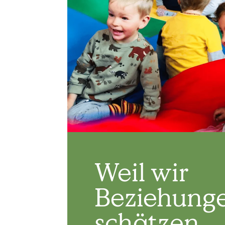
Weil wir
Beziehung
schätzen