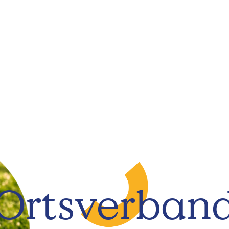
Ortsverban