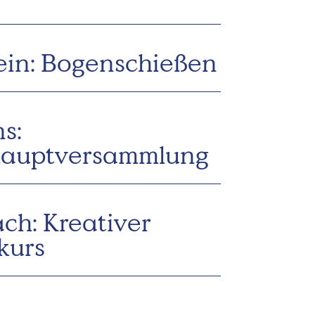
ein: Bogenschießen
s:
hauptversammlung
ch: Kreativer
kurs