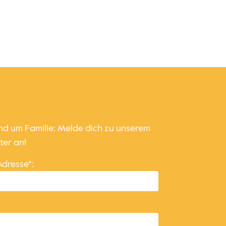
und um Familie: Melde dich zu unserem
ter an!
Adresse*: