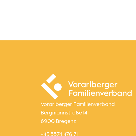
Vorarlberger Familienverband
Bergmannstraße 14
6900 Bregenz
+43 5574 476 71