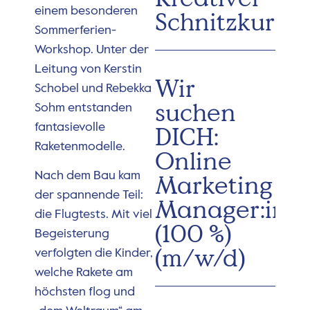
einem besonderen
Schnitzkurs
Sommerferien-
Workshop. Unter der
Leitung von Kerstin
Wir
Schobel und Rebekka
suchen
Sohm entstanden
fantasievolle
DICH:
Raketenmodelle.
Online
Nach dem Bau kam
Marketing
der spannende Teil:
Manager:in
die Flugtests. Mit viel
(100 %)
Begeisterung
(m/w/d)
verfolgten die Kinder,
welche Rakete am
höchsten flog und