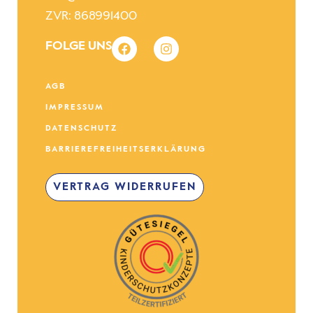
ZVR: 868991400
FOLGE UNS
AGB
IMPRESSUM
DATENSCHUTZ
BARRIEREFREIHEITSERKLÄRUNG
VERTRAG WIDERRUFEN