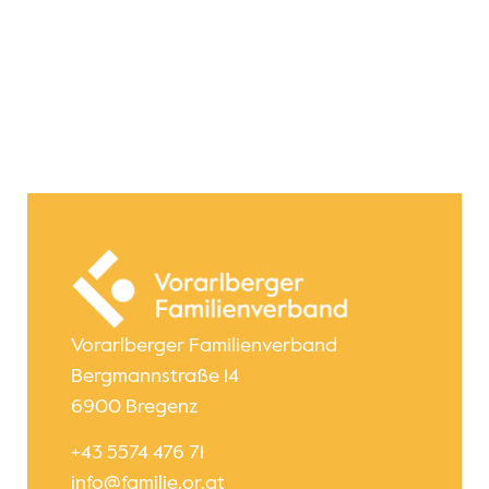
Vorarlberger Familienverband
Bergmannstraße 14
6900 Bregenz
+43 5574 476 71
info@familie.or.at