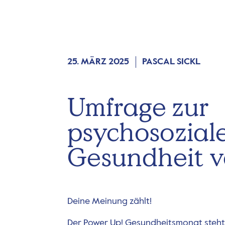
25. MÄRZ 2025
PASCAL SICKL
Umfrage zur
psychosozial
Gesundheit v
Deine Meinung zählt!
Der Power Up! Gesundheitsmonat steht 