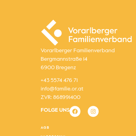
Vorarlberger Familienverband
Bergmannstraße 14
6900 Bregenz
+43 5574 476 71
info@familie.or.at
ZVR: 868991400
FOLGE UNS
AGB