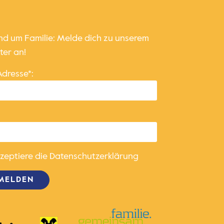
und um Familie: Melde dich zu unserem
ter an!
Adresse*:
kzeptiere die
Datenschutzerklärung