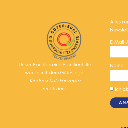
Alles r
Newslet
E-Mail-
Unser Fachbereich Familienhilfe
Name:
wurde mit dem Gütesiegel
Kinder­schutz­konzepte
zertifiziert.
Ich a