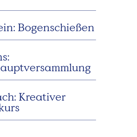
ein: Bogenschießen
s:
hauptversammlung
ch: Kreativer
kurs