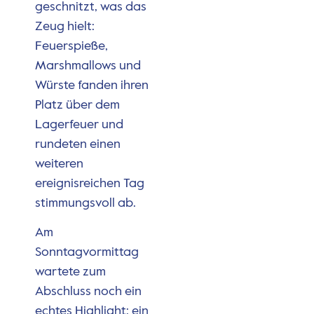
geschnitzt, was das
Zeug hielt:
Feuerspieße,
Marshmallows und
Würste fanden ihren
Platz über dem
Lagerfeuer und
rundeten einen
weiteren
ereignisreichen Tag
stimmungsvoll ab.
Am
Sonntagvormittag
wartete zum
Abschluss noch ein
echtes Highlight: ein