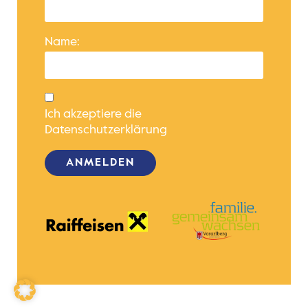
Name:
Ich akzeptiere die
Datenschutzerklärung