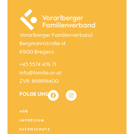
Vorarlberger Familienverband
Bergmannstraße 14
6900 Bregenz
+43 5574 476 71
info@familie.or.at
ZVR: 868991400
FOLGE UNS
AGB
IMPRESSUM
DATENSCHUTZ