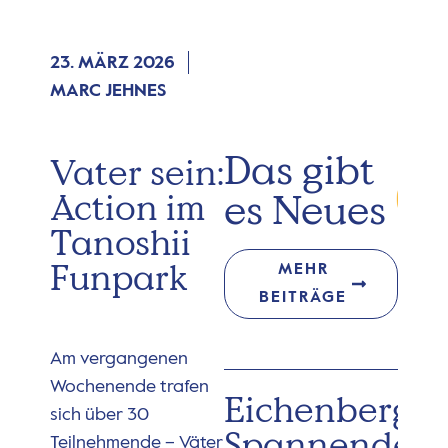
23. MÄRZ 2026
MARC JEHNES
Das gibt
Vater sein:
es Neues
Action im
Tanoshii
Funpark
MEHR
BEITRÄGE
Am vergangenen
Wochenende trafen
Eichenberg:
sich über 30
Spannender
Teilnehmende – Väter