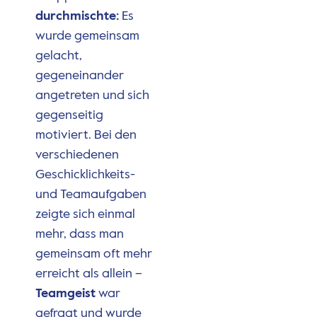
durchmischte:
Es
wurde gemeinsam
gelacht,
gegeneinander
angetreten und sich
gegenseitig
motiviert. Bei den
verschiedenen
Geschicklichkeits-
und Teamaufgaben
zeigte sich einmal
mehr, dass man
gemeinsam oft mehr
erreicht als allein –
Teamgeist
war
gefragt und wurde