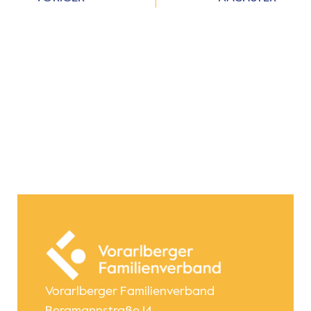
Vorarlberger Familienverband