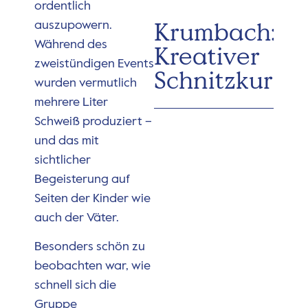
ordentlich
Krumbach:
auszupowern.
Während des
Kreativer
zweistündigen Events
Schnitzkurs
wurden vermutlich
mehrere Liter
Schweiß produziert –
und das mit
sichtlicher
Begeisterung auf
Seiten der Kinder wie
auch der Väter.
Besonders schön zu
beobachten war, wie
schnell sich die
Gruppe