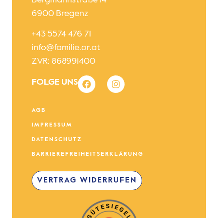
Bergmannstraße 14
6900 Bregenz
+43 5574 476 71
info@familie.or.at
ZVR: 868991400
FOLGE UNS
AGB
IMPRESSUM
DATENSCHUTZ
BARRIEREFREIHEITSERKLÄRUNG
VERTRAG WIDERRUFEN