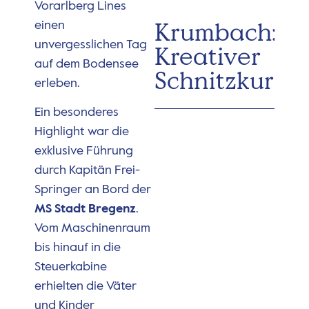
Vorarlberg Lines
Krumbach:
einen
unvergesslichen Tag
Kreativer
auf dem Bodensee
Schnitzkurs
erleben.
Ein besonderes
Highlight war die
exklusive Führung
durch Kapitän Frei-
Springer an Bord der
MS Stadt Bregenz
.
Vom Maschinenraum
bis hinauf in die
Steuerkabine
erhielten die Väter
und Kinder