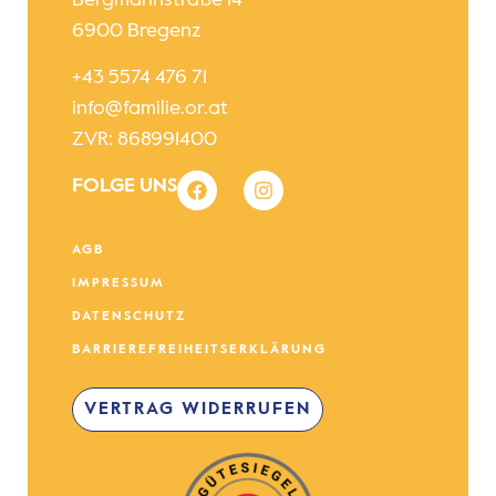
6900 Bregenz
+43 5574 476 71
info@familie.or.at
ZVR: 868991400
FOLGE UNS
AGB
IMPRESSUM
DATENSCHUTZ
BARRIEREFREIHEITSERKLÄRUNG
VERTRAG WIDERRUFEN