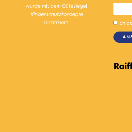
wurde mit dem Gütesiegel
Kinder­schutz­konzepte
zertifiziert.
Ich a