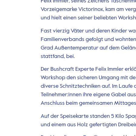
Felix Immler, seines Zeichens Taschen
Vorzeigemarke Victorinox, kam am ve
und hielt einen seiner beliebten Works
Fast vierzig Väter und deren Kinder w
Familienverbands gefolgt und wohnten 
Grad Außentemperatur auf dem Gelän
stattfand, bei.
Der Bushcraft Experte Felix Immler erkl
Workshop den sicheren Umgang mit de
diverse Schnitztechniken auf. Im Laufe d
Teilnehmer:innen ihre eigene Gabel aus
Anschluss beim gemeinsamen Mittagess
Auf der Speisekarte standen 5 Kilo Spag
und einem aus Holz gefertigten Dreibei