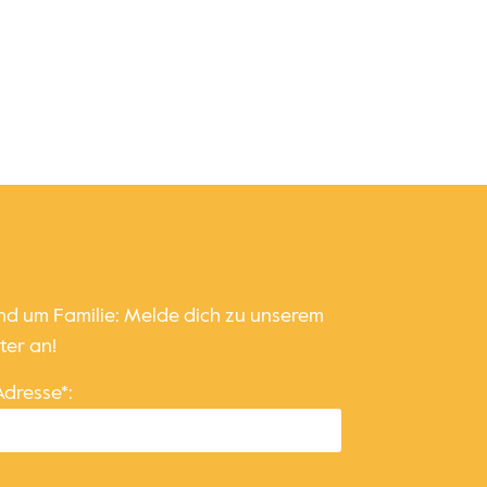
und um Familie: Melde dich zu unserem
ter an!
Adresse*: