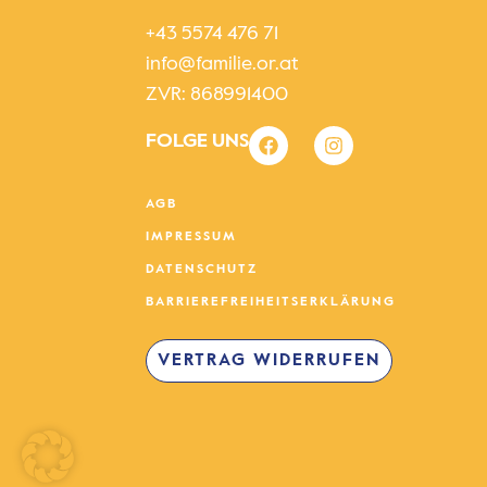
+43 5574 476 71
info@familie.or.at
ZVR: 868991400
FOLGE UNS
AGB
IMPRESSUM
DATENSCHUTZ
BARRIEREFREIHEITSERKLÄRUNG
VERTRAG WIDERRUFEN