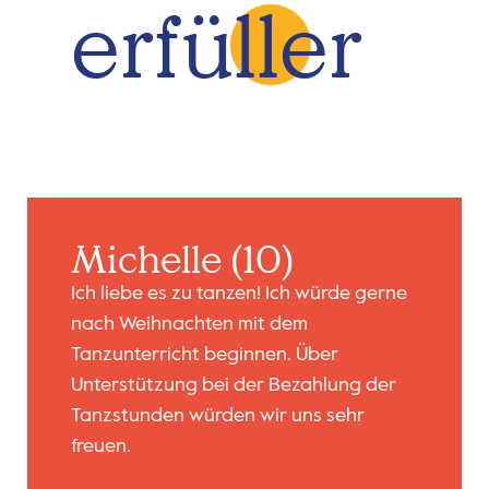
erfüller
Michelle (10)
Ich liebe es zu tanzen! Ich würde gerne
nach Weihnachten mit dem
Tanzunterricht beginnen. Über
Unterstützung bei der Bezahlung der
Tanzstunden würden wir uns sehr
freuen.