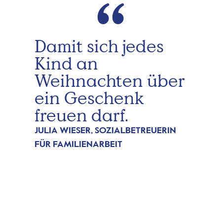
“
Damit sich jedes
Kind an
Weihnachten über
ein Geschenk
freuen darf.
JULIA WIESER, SOZIALBETREUERIN
FÜR FAMILIENARBEIT