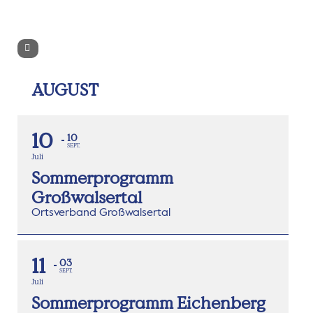
AUGUST
10
10
SEPT.
Juli
Sommerprogramm
Großwalsertal
Ortsverband Großwalsertal
11
03
SEPT.
Juli
Sommerprogramm Eichenberg