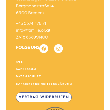
Bergmannstraße 14
6900 Bregenz
+43 5574 476 71
info@familie.or.at
ZVR: 868991400
FOLGE UNS
AGB
IMPRESSUM
DATENSCHUTZ
BARRIEREFREIHEITSERKLÄRUNG
VERTRAG WIDERRUFEN