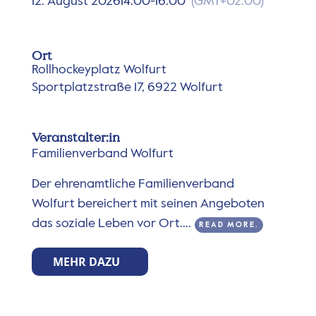
12. August 2026
14:00
-
16:00
(GMT+02:00)
Ort
Rollhockeyplatz Wolfurt
Sportplatzstraße 17, 6922 Wolfurt
Veranstalter:in
Familienverband Wolfurt
Der ehrenamtliche Familienverband
Wolfurt bereichert mit seinen Angeboten
das soziale Leben vor Ort....
READ MORE.
MEHR DAZU