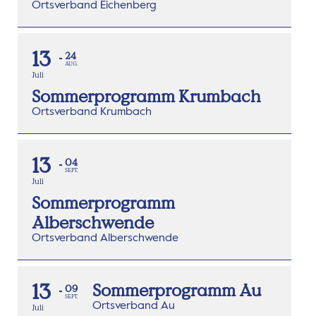
Ortsverband Eichenberg
13
24
AUG.
Juli
Sommerprogramm Krumbach
Ortsverband Krumbach
13
04
SEPT.
Juli
Sommerprogramm
Alberschwende
Ortsverband Alberschwende
13
Sommerprogramm Au
09
SEPT.
Ortsverband Au
Juli