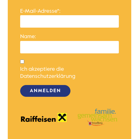
E-Mail-Adresse*:
Name:
Ich akzeptiere die
Datenschutzerklärung