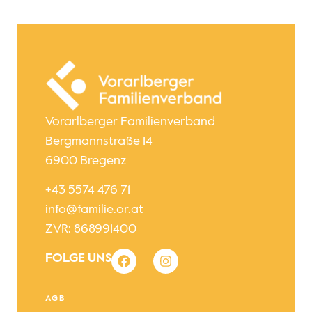
Vorarlberger Familienverband
Bergmannstraße 14
6900 Bregenz
+43 5574 476 71
info@familie.or.at
ZVR: 868991400
FOLGE UNS
AGB