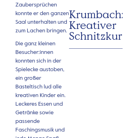
Zaubersprüchen
Krumbach:
konnte er den ganzen
Kreativer
Saal unterhalten und
zum Lachen bringen.
Schnitzkurs
Die ganz kleinen
Besucher:innen
konnten sich in der
Spielecke austoben,
ein großer
Basteltisch lud alle
kreativen Kinder ein.
Leckeres Essen und
Getränke sowie
passende
Faschingsmusik und