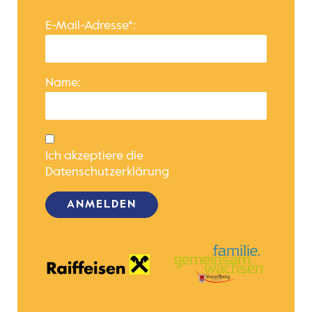
E-Mail-Adresse*:
Name:
Ich akzeptiere die
Datenschutzerklärung