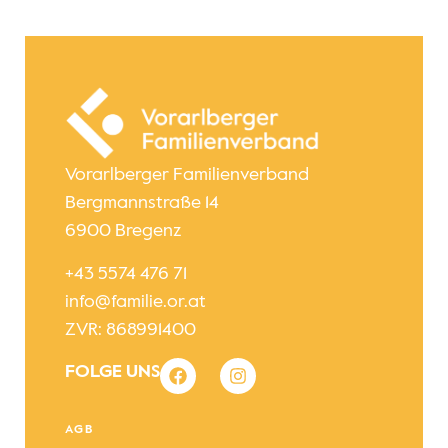
Vorarlberger Familienverband
Bergmannstraße 14
6900 Bregenz
+43 5574 476 71
info@familie.or.at
ZVR: 868991400
FOLGE UNS
AGB