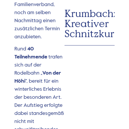
Familienverband,
Krumbach:
noch am selben
Kreativer
Nachmittag einen
zusätzlichen Termin
Schnitzkurs
anzubieten.
Rund
40
Teilnehmende
trafen
sich auf der
Rodelbahn „
Von der
Höhi
“, bereit für ein
winterliches Erlebnis
der besonderen Art.
Der Aufstieg erfolgte
dabei standesgemäß
nicht mit