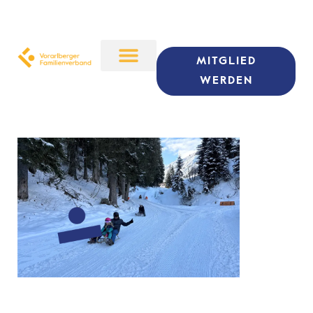
MITGLIED
WERDEN