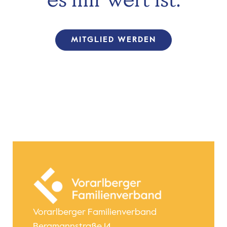
MITGLIED WERDEN
Vorarlberger Familienverband
Bergmannstraße 14