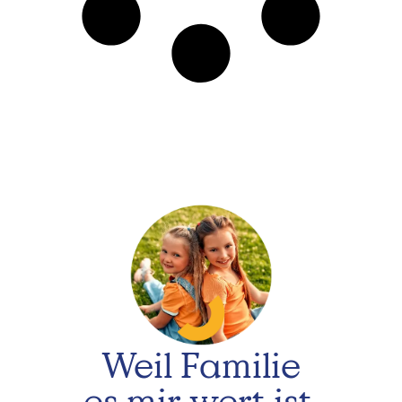
Weil Familie
es mir wert ist.