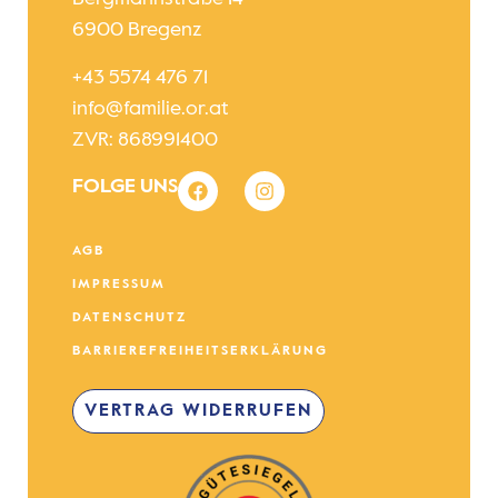
6900 Bregenz
+43 5574 476 71
info@familie.or.at
ZVR: 868991400
FOLGE UNS
AGB
IMPRESSUM
DATENSCHUTZ
BARRIEREFREIHEITSERKLÄRUNG
VERTRAG WIDERRUFEN