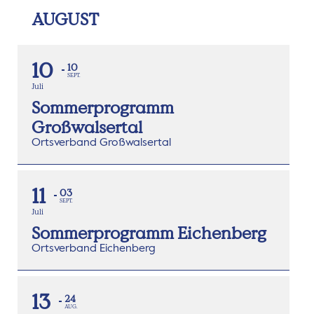
AUGUST
10
10
SEPT.
Juli
Sommerprogramm
Großwalsertal
Ortsverband Großwalsertal
11
03
SEPT.
Juli
Sommerprogramm Eichenberg
Ortsverband Eichenberg
13
24
AUG.