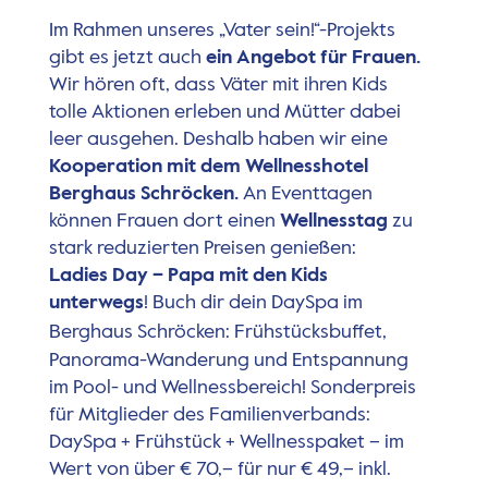
Im Rahmen unseres „Vater sein!“-Projekts
gibt es jetzt auch
ein Angebot für Frauen.
Wir hören oft, dass Väter mit ihren Kids
tolle Aktionen erleben und Mütter dabei
leer ausgehen. Deshalb haben wir eine
Kooperation mit dem Wellnesshotel
Berghaus Schröcken.
An Eventtagen
können Frauen dort einen
Wellnesstag
zu
stark reduzierten Preisen genießen:
Ladies Day – Papa mit den Kids
unterwegs
! Buch dir dein DaySpa im
Berghaus Schröcken
: Frühstücksbuffet,
Panorama-Wanderung und Entspannung
im Pool- und Wellnessbereich! Sonderpreis
für Mitglieder des Familienverbands:
DaySpa + Frühstück + Wellnesspaket – im
Wert von über € 70,– für nur € 49,– inkl.