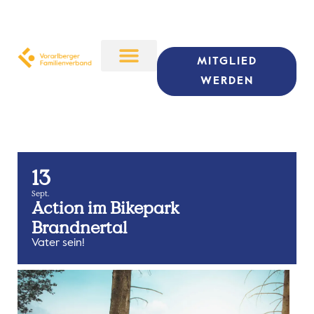
MITGLIED
WERDEN
13
Sept.
Action im Bikepark
Brandnertal
Vater sein!