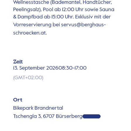
Wellnesstasche (Bademantel, Handtücher,
Peelingsalz), Pool ab 12:00 Uhr sowie Sauna
& Dampfbad ab 15:00 Uhr. Exklusiv mit der
Vorreservierung bei
servus@berghaus-
schroecken.at
.
Zeit
13. September 2026
08:30
-
17:00
(GMT+02:00)
Ort
Bikepark Brandnertal
Tschengla 3, 6707 Bürserberg