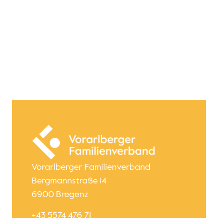
Vorarlberger Familienverband
Bergmannstraße 14
6900 Bregenz
+43 5574 476 71