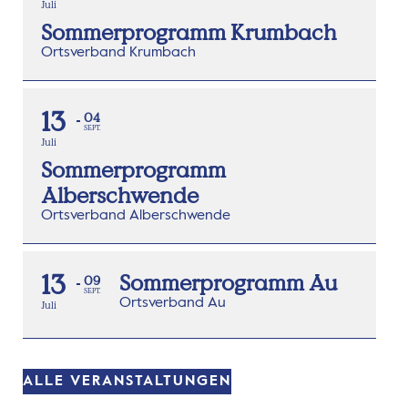
Juli
Sommerprogramm Krumbach
Ortsverband Krumbach
13
04
SEPT.
Juli
Sommerprogramm
Alberschwende
Ortsverband Alberschwende
13
Sommerprogramm Au
09
SEPT.
Ortsverband Au
Juli
ALLE VERANSTALTUNGEN