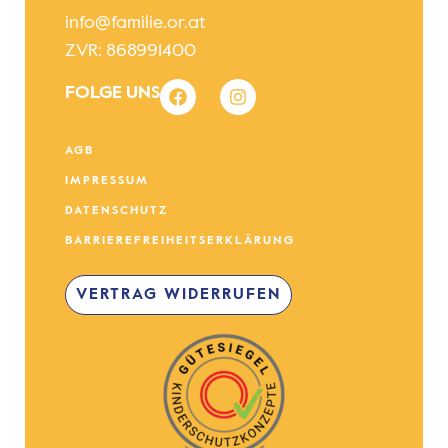
info@familie.or.at
ZVR: 868991400
FOLGE UNS
AGB
IMPRESSUM
DATENSCHUTZ
BARRIEREFREIHEITSERKLÄRUNG
VERTRAG WIDERRUFEN